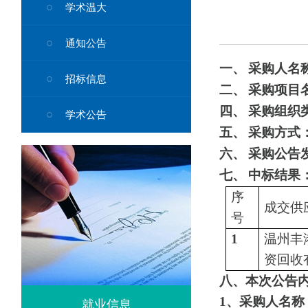
学术温大
通知公告
一、
采购人名
招标信息
二、
采购项目
四、
采购组织
学术公告
五、
采购方式
六、
采购公告
七
、
中标结果
序
成交供
号
1
温州丰
资回收
八、本次公告
1、采购人名称
就业信息