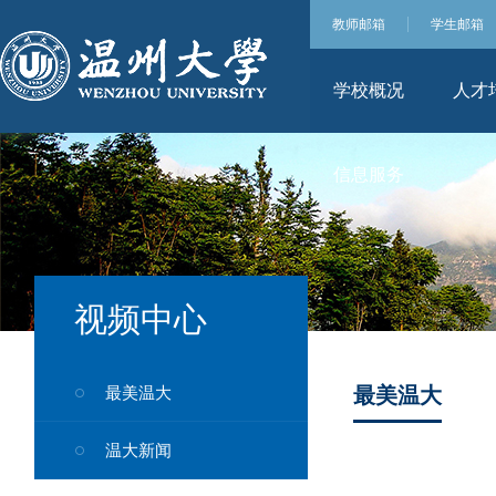
教师邮箱
学生邮箱
学校概况
人才
信息服务
视频中心
最美温大
最美温大
温大新闻